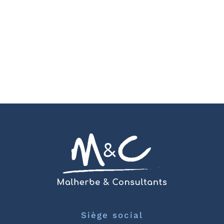
Siège social