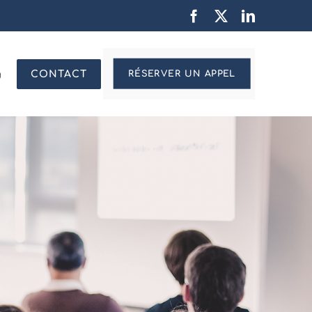
Facebook
X
LinkedIn
g
CONTACT
RÉSERVER UN APPEL