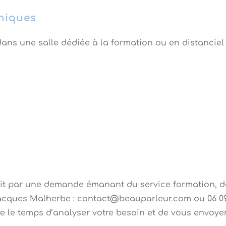
niques
 dans une salle dédiée à la formation ou en distanciel
fait par une demande émanant du service formation, 
acques Malherbe :
@tcatnoc
moc.ruelrapuaeb
ou 06 09
e le temps d’analyser votre besoin et de vous envoye