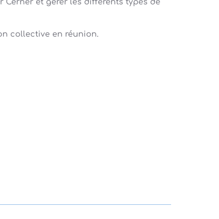
r Cerner et gérer les différents types de
on collective en réunion.