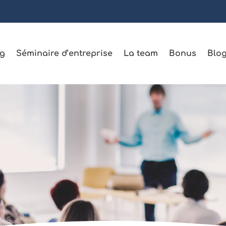
g
Séminaire d’entreprise
La team
Bonus
Blo