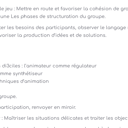
 jeu : Mettre en route et favoriser la cohésion de g
une Les phases de structuration du groupe.
er les besoins des participants, observer le langage
voriser la production d’idées et de solutions.
 di3ciles : l’animateur comme régulateur
comme synthétiseur
echniques d’animation
groupe.
participation, renvoyer en miroir.
 Maîtriser les situations délicates et traiter les objec