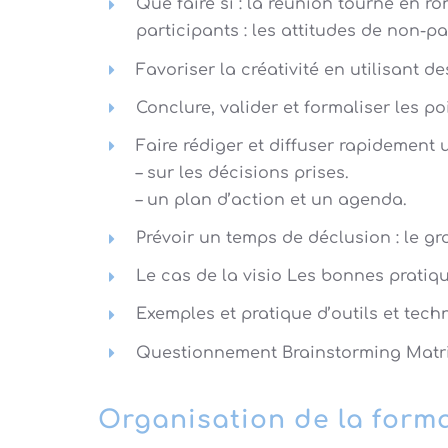
Que faire si : la réunion tourne en ro
participants : les attitudes de non-pa
Favoriser la créativité en utilisant 
Conclure, valider et formaliser les po
Faire rédiger et diffuser rapidement
– sur les décisions prises.
– un plan d’action et un agenda.
Prévoir un temps de déclusion : le gr
Le cas de la visio Les bonnes pratiq
Exemples et pratique d’outils et tech
Questionnement Brainstorming Matri
Organisation de la form