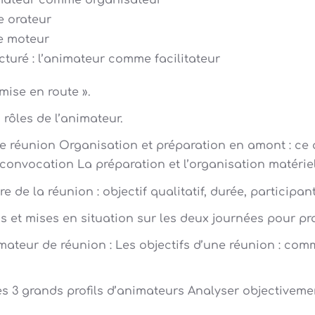
nimateur comme organisateur
e orateur
e moteur
cturé : l’animateur comme facilitateur
mise en route ».
 rôles de l’animateur.
ne réunion Organisation et préparation en amont : ce q
 convocation La préparation et l’organisation matériel
re de la réunion : objectif qualitatif, durée, participan
s et mises en situation sur les deux journées pour pr
imateur de réunion : Les objectifs d’une réunion : com
les 3 grands profils d’animateurs Analyser objectiveme