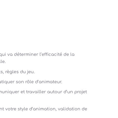
ui va déterminer l’efficacité de la
le.
ts, règles du jeu.
atiquer son rôle d’animateur.
muniquer et travailler autour d’un projet
nt votre style d’animation, validation de