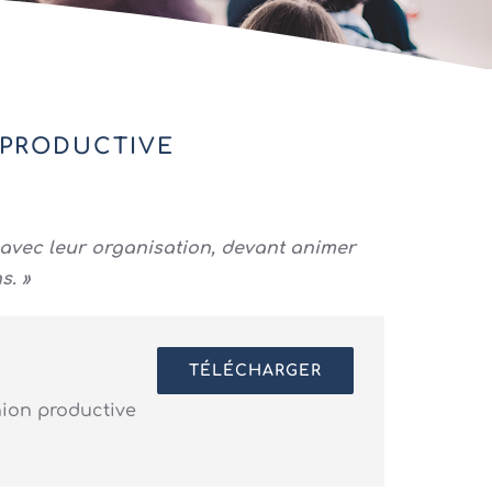
 PRODUCTIVE
avec leur organisation, devant animer
s. »
TÉLÉCHARGER
nion productive