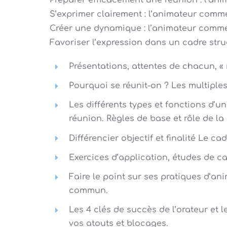
Préparer efficacement une réunion : l’a
S’exprimer clairement : l’animateur comm
Créer une dynamique : l’animateur comm
Favoriser l’expression dans un cadre stru
Présentations, attentes de chacun, « 
Pourquoi se réunit-on ? Les multiples
Les différents types et fonctions d’u
réunion. Règles de base et rôle de la
Différencier objectif et finalité Le cad
Exercices d’application, études de ca
Faire le point sur ses pratiques d’an
commun.
Les 4 clés de succès de l’orateur et 
vos atouts et blocages.