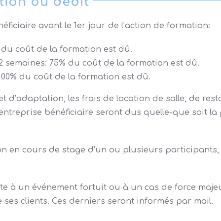
ion ou dédit
ficiaire avant le 1er jour de l’action de formation:
 du coût de la formation est dû.
 2 semaines: 75% du coût de la formation est dû.
100% du coût de la formation est dû.
 et d’adaptation, les frais de location de salle, de r
’entreprise bénéficiaire seront dus quelle-que soit la
 en cours de stage d’un ou plusieurs participants, l
ite à un événement fortuit ou à un cas de force maje
ses clients. Ces derniers seront informés par mail.