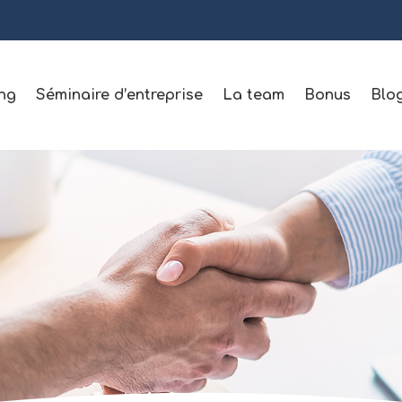
ng
Séminaire d’entreprise
La team
Bonus
Blo