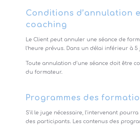
Conditions d’annulation e
coaching
Le Client peut annuler une séance de forma
l’heure prévus. Dans un délai inférieur à 5 j
Toute annulation d’une séance doit être c
du formateur.
Programmes des formati
S’il le juge nécessaire, l’intervenant pour
des participants. Les contenus des programm