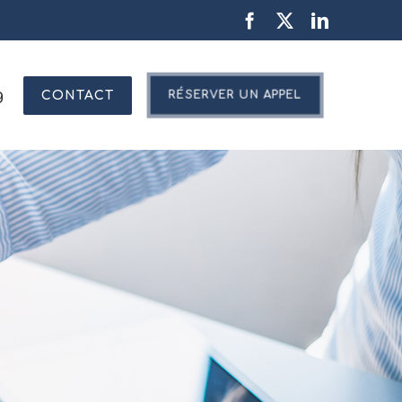
Facebook
X
LinkedIn
g
CONTACT
RÉSERVER UN APPEL