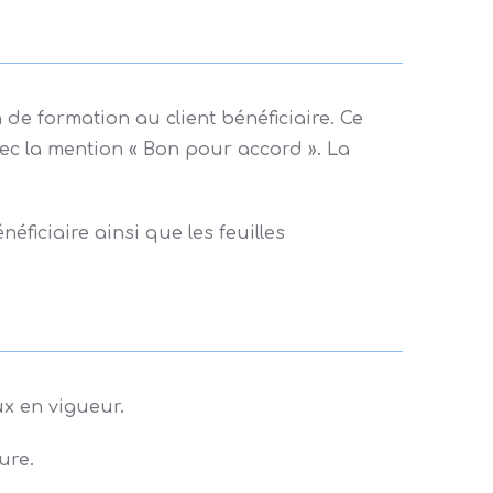
e formation au client bénéficiaire. Ce
vec la mention « Bon pour accord ». La
éficiaire ainsi que les feuilles
ux en vigueur.
ure.