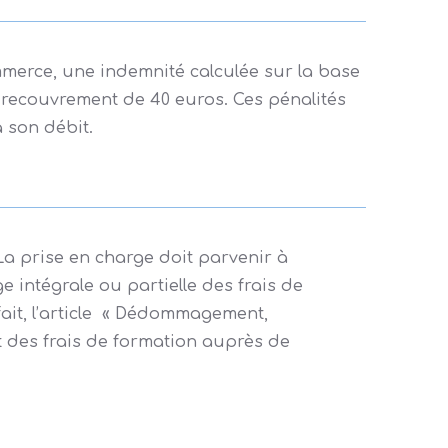
mmerce, une indemnité calculée sur la base
de recouvrement de 40 euros. Ces pénalités
à son débit.
La prise en charge doit parvenir à
 intégrale ou partielle des frais de
fait, l’article « Dédommagement,
t des frais de formation auprès de