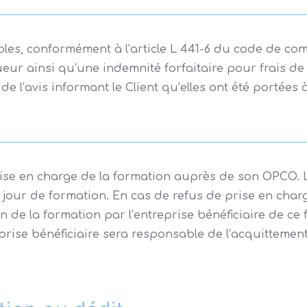
bles, conformément à l’article L 441-6 du code de co
vigueur ainsi qu’une indemnité forfaitaire pour frais 
de l’avis informant le Client qu’elles ont été portées 
prise en charge de la formation auprès de son OPCO. 
our de formation. En cas de refus de prise en charge
 de la formation par l’entreprise bénéficiaire de ce 
eprise bénéficiaire sera responsable de l’acquittemen