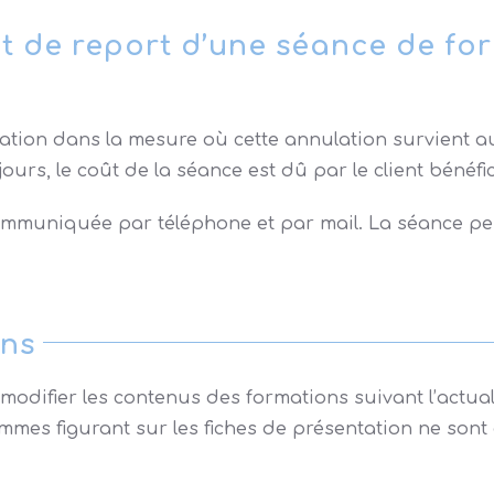
t de report d’une séance de for
tion dans la mesure où cette annulation survient au
ours, le coût de la séance est dû par le client bénéfic
ommuniquée par téléphone et par mail. La séance peu
ons
ra modifier les contenus des formations suivant l’actu
es figurant sur les fiches de présentation ne sont ain