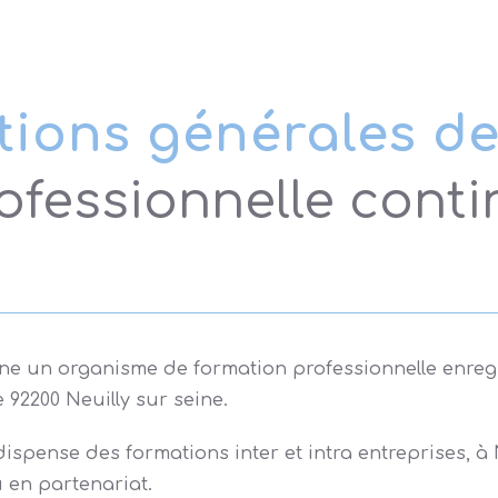
tions générales de
fessionnelle contin
 un organisme de formation professionnelle enregist
e 92200 Neuilly sur seine.
spense des formations inter et intra entreprises, à N
u en partenariat.