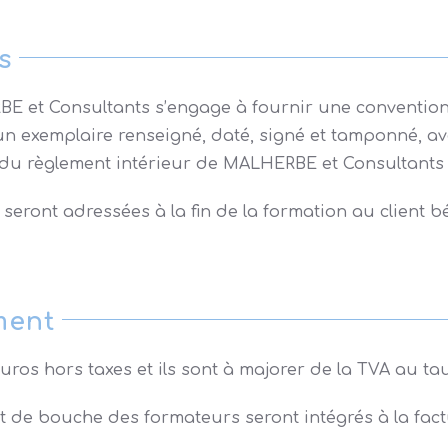
s
E et Consultants s’engage à fournir une convention d
 un exemplaire renseigné, daté, signé et tamponné, a
du règlement intérieur de MALHERBE et Consultants
seront adressées à la fin de la formation au client bén
ment
ros hors taxes et ils sont à majorer de la TVA au ta
 de bouche des formateurs seront intégrés à la fact