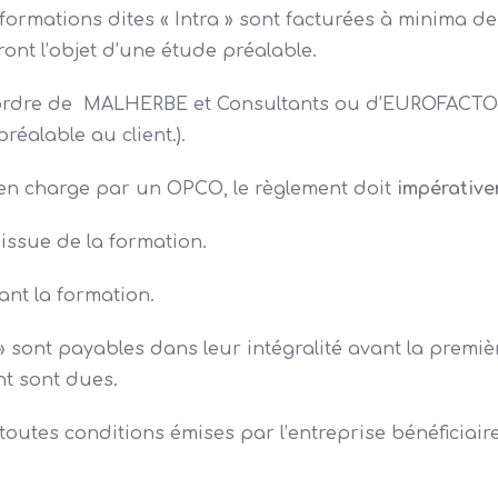
es formations dites « Intra » sont facturées à minima 
nt l’objet d’une étude préalable.
l’ordre de MALHERBE et Consultants ou d’EUROFACTOR
éalable au client.).
 en charge par un OPCO, le règlement doit
impérative
’issue de la formation.
ant la formation.
 » sont payables dans leur intégralité avant la premi
nt sont dues.
 toutes conditions émises par l’entreprise bénéficia