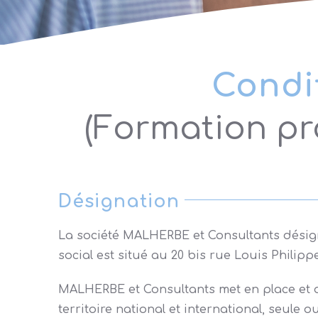
Condi
(Formation pro
Désignation
La société MALHERBE et Consultants désigne
social est situé au 20 bis rue Louis Philipp
MALHERBE et Consultants met en place et di
territoire national et international, seule o