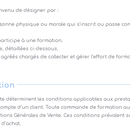
onvenu de désigner par :
 personne physique ou morale qui s’inscrit ou passe 
participe à une formation.
, détaillées ci-dessous.
réés chargés de collecter et gérer l’effort de forma
tion
e déterminent les conditions applicables aux presta
ompte d’un client. Toute commande de formation aupr
tions Générales de Vente. Ces conditions prévalent s
 d’achat.