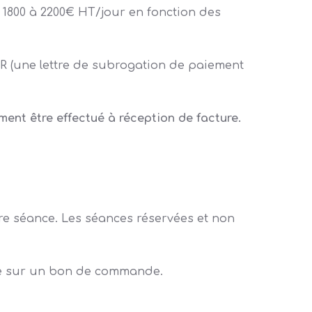
de 1800 à 2200€ HT/jour en fonction des
 (une lettre de subrogation de paiement
ment être effectué à réception de facture.
ère séance. Les séances réservées et non
ire sur un bon de commande.