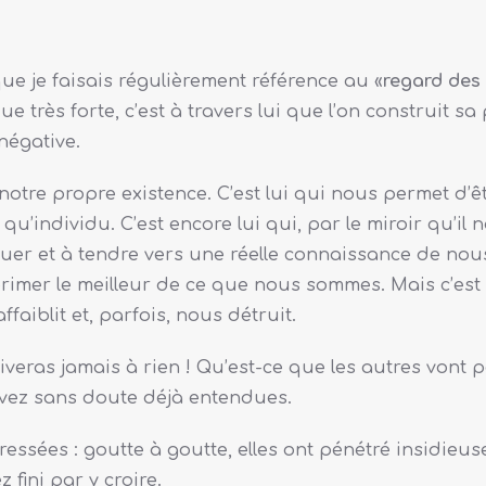
 je faisais régulièrement référence au «
regard des
 très forte, c’est à travers lui que l’on construit sa
 négative.
notre propre existence. C’est lui qui nous permet d’ê
u’individu. C’est encore lui qui, par le miroir qu’il 
uer et à tendre vers une réelle connaissance de no
primer le meilleur de ce que nous sommes. Mais c’est
faiblit et, parfois, nous détruit.
riveras jamais à rien ! Qu’est-ce que les autres vont 
 avez sans doute déjà entendues.
essées : goutte à goutte, elles ont pénétré insidieus
fini par y croire.