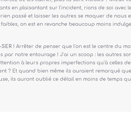
ants en plaisantant sur l’incident, rions de soi avec 
rien passé et laisser les autres se moquer de nous et 
 faibles, on est en revanche beaucoup moins indulgen
-SER
! Arrêter de penser que l’on est le centre du mo
s par notre entourage ! J’ai un scoop : les autres so
tention à leurs propres imperfections qu’à celles de 
ent ? Et quand bien même ils auraient remarqué que l
se, ils auront oublié ce détail en moins de temps qu’i