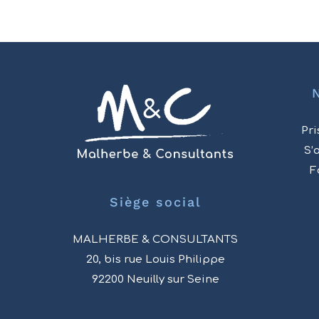
Pri
S’
F
Siège social
MALHERBE & CONSULTANTS
20, bis rue Louis Philippe
92200 Neuilly sur Seine