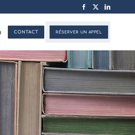
Facebook
X
LinkedIn
g
CONTACT
RÉSERVER UN APPEL