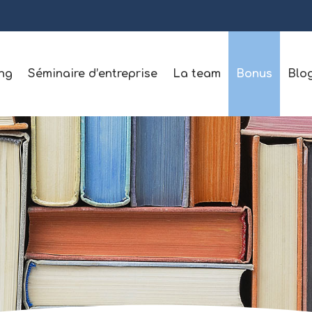
ng
Séminaire d’entreprise
La team
Bonus
Blo