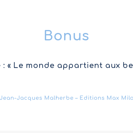
Bonus
re : « Le monde appartient aux b
Jean-Jacques Malherbe – Editions Max Mil