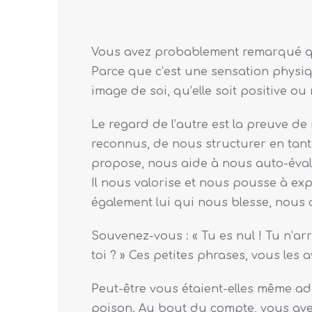
Vous avez probablement remarqué que
Parce que c’est une sensation physique
image de soi, qu’elle soit positive ou
Le regard de l’autre est la preuve de 
reconnus, de nous structurer en tant q
propose, nous aide à nous auto-éval
Il nous valorise et nous pousse à ex
également lui qui nous blesse, nous af
Souvenez-vous : « Tu es nul ! Tu n’ar
toi ? » Ces petites phrases, vous les
Peut-être vous étaient-elles même adr
poison. Au bout du compte, vous avez 