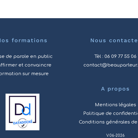
Nos formations
Nous contacte
se de parole en public
Tèl : 06 09 77 55 06
affirmer et convaincre
contact@beauparleur
ormation sur mesure
A propos
Mentions légales
Politique de confidenti
Conditions générales de
V.06-2026